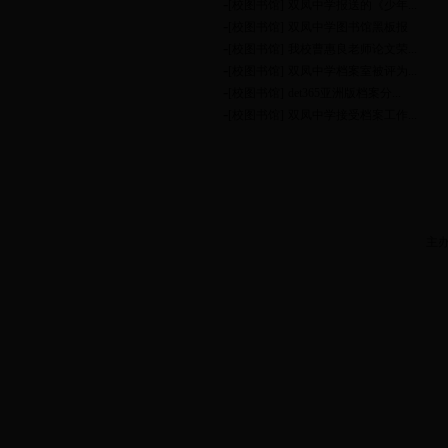
-
[校图书馆]
双凤中学报送的《少年...
-
[校图书馆]
双凤中学图书馆黑板报
-
[校图书馆]
我校曹惠良老师论文荣...
-
[校图书馆]
双凤中学档案室被评为...
-
[校图书馆]
det365亚洲版档案分...
-
[校图书馆]
双凤中学接受档案工作...
主办