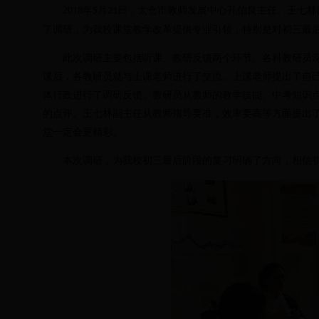
2018
年
月
日，太仓市教师发展中心孔伯良主任、王七林
5
31
了调研，为我校课堂教学改革提供专业引领，特别是对初三最
此次调研主要包括听课、教研反馈两个环节。各科教研员
课后，各教研员就与上课老师进行了交流。上课老师提出了自
体行政进行了调研反馈。教研员从教师的教学技能、中考知识
的点评。王七林副主任从教师指导要准，效率要高等方面提出
堂一定会更精彩。
本次调研，为我校初三最后阶段的复习明确了方向，相信