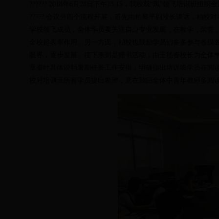
?????? 2018年6月28日下午13:15，我校双“凤”领飞培
????? 会议分四个流程开展，首先由柏黎平副校长讲话，柏
学校领飞成员，全体学员要关注自身专业发展，在教学，荣誉
全校起表率作用。另一方面，柏校也鼓励学员们多多参与各级
眼界，逐步发展。接下来则是赠书活动，由王嵇春校长为全体
章秦叶具体说明暑期任务工作安排，明确指出培训班学员在阅
校对培训班所有学员提出希望，意在鼓励全体中青年教师多阅