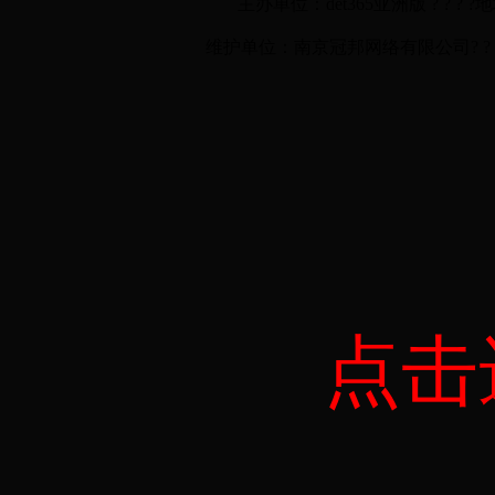
主办单位：det365亚洲版 ? ? ? ?
维护单位：南京冠邦网络有限公司? ? ? ? ? ?技
点击