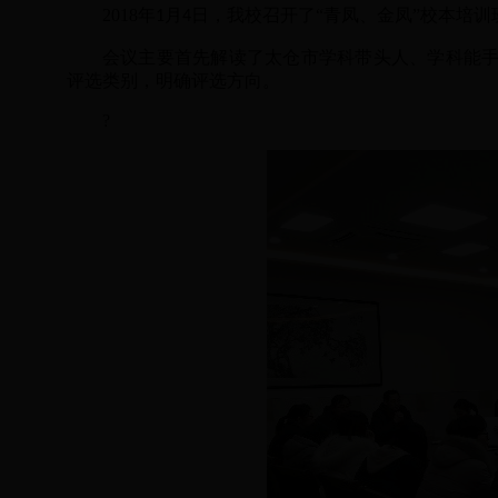
2018
年
月
日，我校召开了“青凤、金凤”校本培训
1
4
会议主要首先解读了太仓市学科带头人、学科能
评选类别，明确评选方向。
?