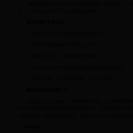
我校新食堂于2014年11月21日开始使用，共有厨师2人
面。在2015年1月28日下午2点进行安全演练。
发现泄漏时处置方法
1. 迅速关闭上游阀门或直接关闭校内总阀；
2. 立即到户外通知燃气公司派人处理；
3. 迅速打开门窗，使现场保持气流畅通；
4. 熄灭一切火种并严禁开关任何电器或使用室内电话；
5. 若事态严重，应立即撤离现场，拨打119报警。
模拟事故现场处置方法
在食堂人员工作过程中，发现有臭气弥散，立即考虑天然
到户外打电话将现场情况通知给天然气公司，应急救援小分队
场应急处理，现场应急处置完毕，待天然气公司人员现场检测
现场恢复